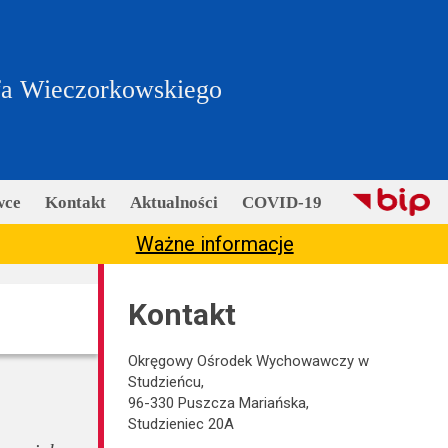
fa Wieczorkowskiego
wce
Kontakt
Aktualności
COVID-19
Ważne informacje
Kontakt
Okręgowy Ośrodek Wychowawczy w
Studzieńcu,
96-330 Puszcza Mariańska,
Studzieniec 20A