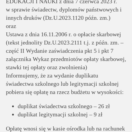
EDUKACJI I NAUKI z dnia 7 czerwca 2023 r.
w sprawie świadectw, dyplomów państwowych i
innych druków (Dz.U.2023.1120 późn. zm.)
oraz
Ustawa z dnia 16.11.2006 r. o opłacie skarbowej
(tekst jednolity Dz.U.2023.2111 t.j. z późn. zm. –
część II Wydanie zaświadczenia pkt 5 i pkt 7
załącznika Wykaz przedmiotów opłaty skarbowej,
stawki tej opłaty oraz zwolnienia)
Informujemy, że za wydanie duplikatu
świadectwa szkolnego lub legitymacji szkolnej
pobiera się opłatę na rzecz budżetu w wysokości:
duplikat świadectwa szkolnego – 26 zł
duplikat legitymacji szkolnej – 9 zł
Opłatę wnosi się w kasie ośrodka lub na rachunek