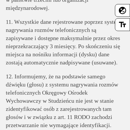
międzynarodowej.
flaky
11. Wszystkie dane rejestrowane poprzez system
text_fields
nagrywania rozmów telefonicznych są
zapisywane i dostępne maksymalnie przez okres
nieprzekraczający 3 miesięcy. Po skończeniu się
miejsca na nośniku informacji (dysku) dane
zostają automatycznie nadpisywane (usuwane).
12. Informujemy, że na podstawie samego
dźwięku (głosu) z systemu nagrywania rozmów
telefonicznych Okręgowy Ośrodek
Wychowawczy w Studzieńcu nie jest w stanie
zidentyfikować osób z zarejestrowanych tam
głosów i w związku z art. 11 RODO zachodzi
przetwarzanie nie wymagające identyfikacji.