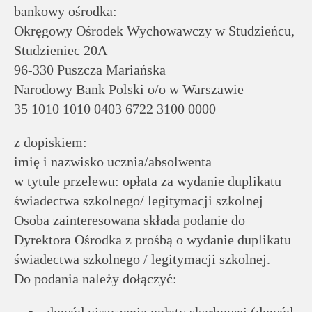
bankowy ośrodka:
Okręgowy Ośrodek Wychowawczy w Studzieńcu,
Studzieniec 20A
96-330 Puszcza Mariańska
Narodowy Bank Polski o/o w Warszawie
35 1010 1010 0403 6722 3100 0000
z dopiskiem:
imię i nazwisko ucznia/absolwenta
w tytule przelewu: opłata za wydanie duplikatu
świadectwa szkolnego/ legitymacji szkolnej
Osoba zainteresowana składa podanie do
Dyrektora Ośrodka z prośbą o wydanie duplikatu
świadectwa szkolnego / legitymacji szkolnej.
Do podania należy dołączyć: