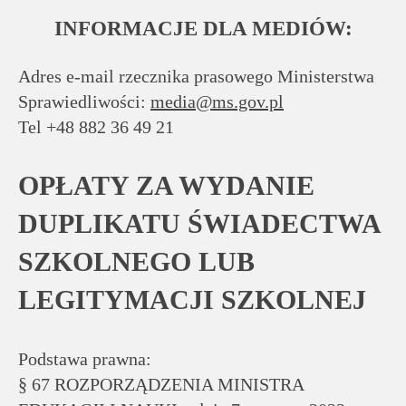
INFORMACJE DLA MEDIÓW:
Adres e-mail rzecznika prasowego Ministerstwa
Sprawiedliwości:
media@ms.gov.pl
Tel +48 882 36 49 21
OPŁATY ZA WYDANIE
DUPLIKATU ŚWIADECTWA
SZKOLNEGO LUB
LEGITYMACJI SZKOLNEJ
Podstawa prawna:
§ 67 ROZPORZĄDZENIA MINISTRA