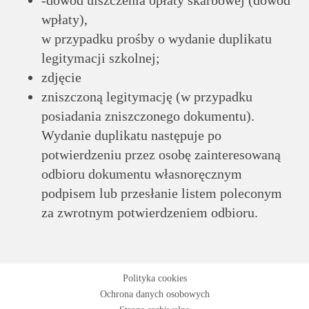
-dowód uiszczenia opłaty skarbowej (dowód
wpłaty),
w przypadku prośby o wydanie duplikatu
legitymacji szkolnej;
zdjęcie
zniszczoną legitymację (w przypadku
posiadania zniszczonego dokumentu).
Wydanie duplikatu następuje po
potwierdzeniu przez osobę zainteresowaną
odbioru dokumentu własnoręcznym
podpisem lub przesłanie listem poleconym
za zwrotnym potwierdzeniem odbioru.
Polityka cookies
Ochrona danych osobowych