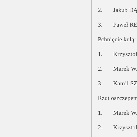
2. Jakub DĄ
3. Paweł 
Pchnięcie kulą:
1. Krzyszto
2. Marek W
3. Kamil 
Rzut oszczepe
1. Marek 
2. Krzyszt