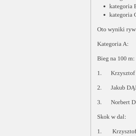
kategoria 
kategoria 
Oto wyniki rywa
Kategoria A:
Bieg na 100 m:
1. Krzyszto
2. Jakub DĄ
3. Norbert D
Skok w dal:
1. Krzyszto