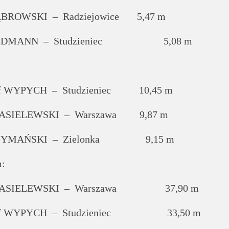
BROWSKI – Radziejowice 5,47 m
REDMANN – Studzieniec 5,08 m
f WYPYCH – Studzieniec 10,45 m
ASIELEWSKI – Warszawa 9,87 m
SZYMAŃSKI – Zielonka 9,15 m
m:
WASIELEWSKI – Warszawa 37,90 m
of WYPYCH – Studzieniec 33,50 m