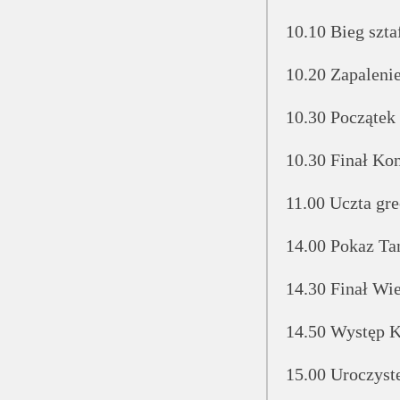
10.10 Bieg szt
10.20 Zapaleni
10.30 Początek
10.30 Finał Ko
11.00 Uczta gr
14.00 Pokaz Ta
14.30 Finał Wie
14.50 Występ K
15.00 Uroczyst