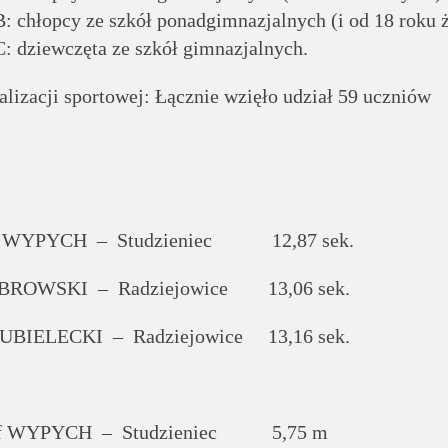
B: chłopcy ze szkół ponadgimnazjalnych (i od 18 roku 
C: dziewczęta ze szkół gimnazjalnych.
lizacji sportowej: Łącznie wzięło udział 59 uczniów
f WYPYCH – Studzieniec 12,87 sek.
BROWSKI – Radziejowice 13,06 sek.
UBIELECKI – Radziejowice 13,16 sek.
f WYPYCH – Studzieniec 5,75 m