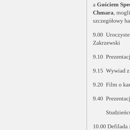
a
Gościem Spe
Chmara
, mogl
szczegółowy h
9.00 Uroczyste
Zakrzewski
9.10 Prezentac
9.15 Wywiad z 
9.20 Film o ka
9.40 Prezentacj
Studzieńc
10.00 Defilada