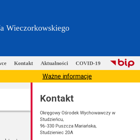
fa Wieczorkowskiego
wce
Kontakt
Aktualności
COVID-19
Ważne informacje
Kontakt
Okręgowy Ośrodek Wychowawczy w
Studzieńcu,
96-330 Puszcza Mariańska,
Studzieniec 20A