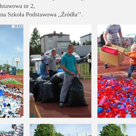
dstawowa nr 2,
na Szkoła Podstawowa ,,Źródła’’.