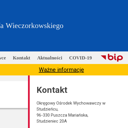
fa Wieczorkowskiego
wce
Kontakt
Aktualności
COVID-19
Ważne informacje
Kontakt
Okręgowy Ośrodek Wychowawczy w
Studzieńcu,
96-330 Puszcza Mariańska,
Studzieniec 20A