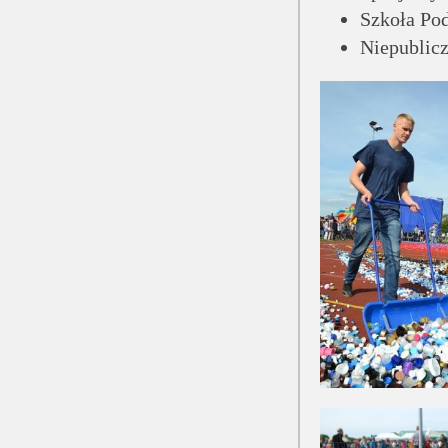
Szkoła Po
Niepublicz