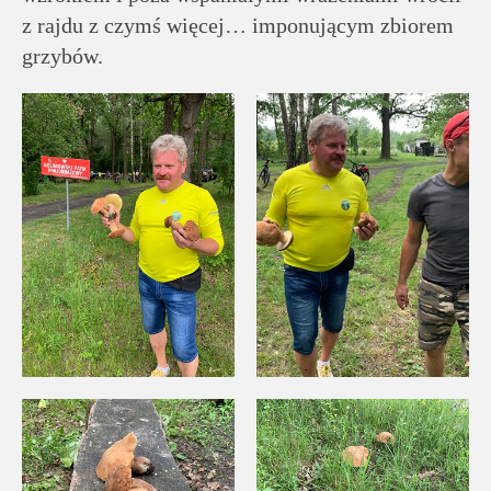
z rajdu z czymś więcej… imponującym zbiorem
grzybów.