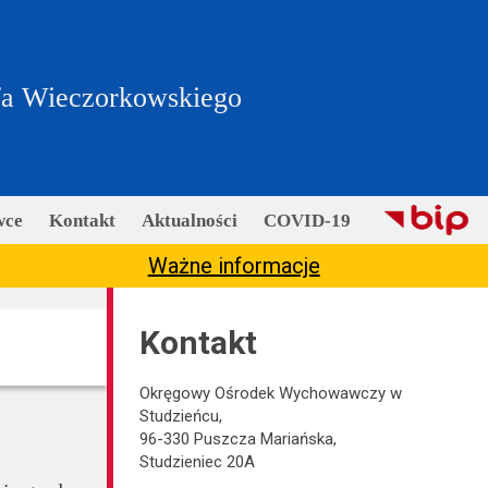
fa Wieczorkowskiego
wce
Kontakt
Aktualności
COVID-19
Ważne informacje
Kontakt
Okręgowy Ośrodek Wychowawczy w
Studzieńcu,
96-330 Puszcza Mariańska,
Studzieniec 20A