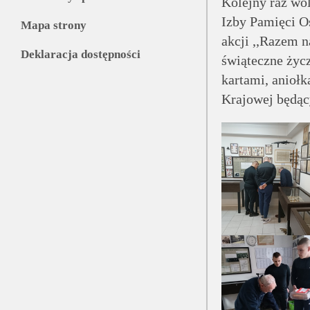
Kolejny raz wol
Izby Pamięci O
Mapa strony
akcji ,,Razem n
Deklaracja dostępności
świąteczne życ
kartami, anioł
Krajowej będąc