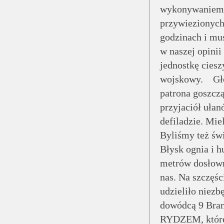
wykonywaniem n
przywiezionych 
godzinach i mu
w naszej opini
jednostkę ciesz
wojskowy. Głów
patrona goszcz
przyjaciół uła
defiladzie. Mi
Byliśmy też świ
Błysk ognia i h
metrów dosłowni
nas. Na szczęśc
udzieliło niez
dowódcą 9 Bran
RYDZEM, które