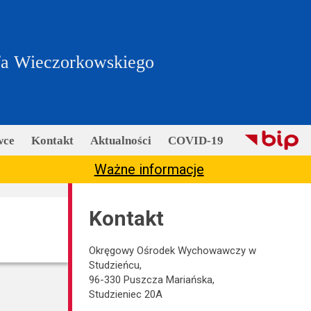
fa Wieczorkowskiego
wce
Kontakt
Aktualności
COVID-19
Ważne informacje
Kontakt
Okręgowy Ośrodek Wychowawczy w
Studzieńcu,
96-330 Puszcza Mariańska,
Studzieniec 20A