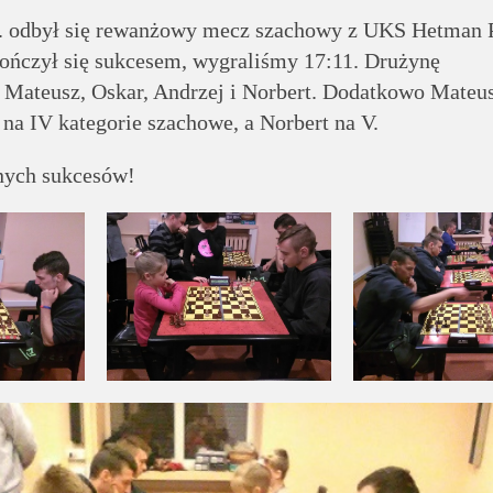
. odbył się rewanżowy mecz szachowy z UKS Hetman 
ończył się sukcesem, wygraliśmy 17:11. Drużynę
: Mateusz, Oskar, Andrzej i Norbert. Dodatkowo Mateus
na IV kategorie szachowe, a Norbert na V.
nych sukcesów!