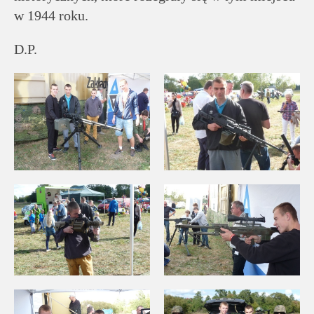
w 1944 roku.
D.P.