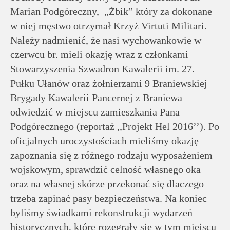
Marian Podgóreczny, „Żbik” który za dokonane
w niej męstwo otrzymał Krzyż Virtuti Militari.
Należy nadmienić, że nasi wychowankowie w
czerwcu br. mieli okazję wraz z członkami
Stowarzyszenia Szwadron Kawalerii im. 27.
Pułku Ułanów oraz żołnierzami 9 Braniewskiej
Brygady Kawalerii Pancernej z Braniewa
odwiedzić w miejscu zamieszkania Pana
Podgórecznego (reportaż ,,Projekt Hel 2016’’). Po
oficjalnych uroczystościach mieliśmy okazję
zapoznania się z różnego rodzaju wyposażeniem
wojskowym, sprawdzić celność własnego oka
oraz na własnej skórze przekonać się dlaczego
trzeba zapinać pasy bezpieczeństwa. Na koniec
byliśmy świadkami rekonstrukcji wydarzeń
historycznych, które rozegrały się w tym miejscu