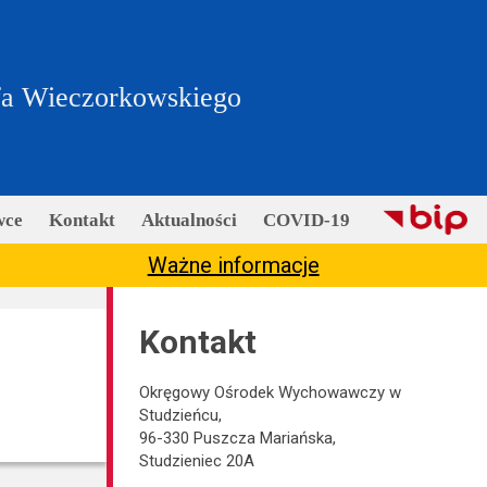
fa Wieczorkowskiego
wce
Kontakt
Aktualności
COVID-19
Ważne informacje
Kontakt
Okręgowy Ośrodek Wychowawczy w
Studzieńcu,
96-330 Puszcza Mariańska,
Studzieniec 20A