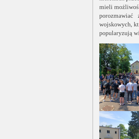
mieli możliwoś
porozmawiać z 
wojskowych, kt
popularyzują w