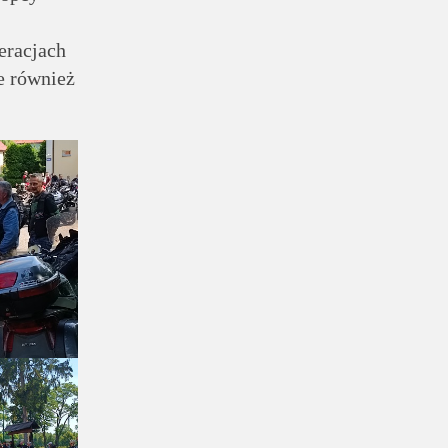
eracjach
e również