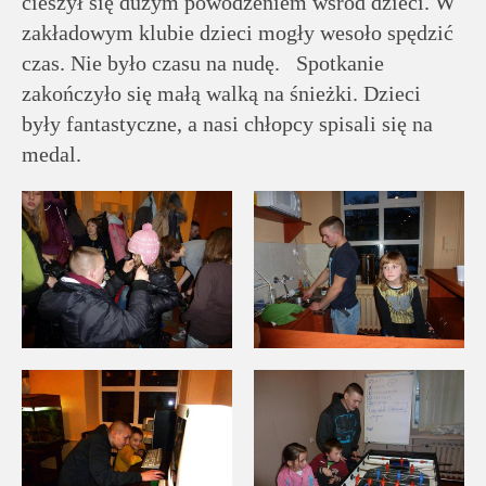
cieszył się dużym powodzeniem wśród dzieci. W
zakładowym klubie dzieci mogły wesoło spędzić
czas. Nie było czasu na nudę. Spotkanie
zakończyło się małą walką na śnieżki. Dzieci
były fantastyczne, a nasi chłopcy spisali się na
medal.