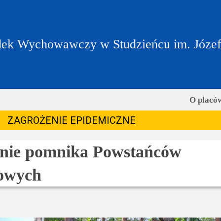
ek Wychowawczy w Studzieńcu im. Józe
O placó
ZAGROŻENIE EPIDEMICZNE
anie pomnika Powstańców
iowych