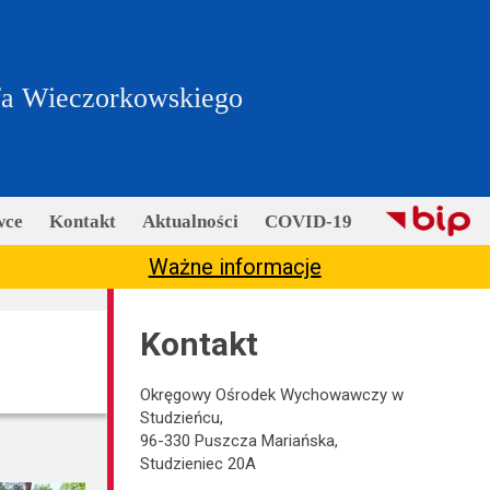
fa Wieczorkowskiego
wce
Kontakt
Aktualności
COVID-19
Ważne informacje
Kontakt
Okręgowy Ośrodek Wychowawczy w
Studzieńcu,
96-330 Puszcza Mariańska,
Studzieniec 20A