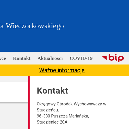
fa Wieczorkowskiego
wce
Kontakt
Aktualności
COVID-19
Ważne informacje
Kontakt
Okręgowy Ośrodek Wychowawczy w
Studzieńcu,
96-330 Puszcza Mariańska,
Studzieniec 20A