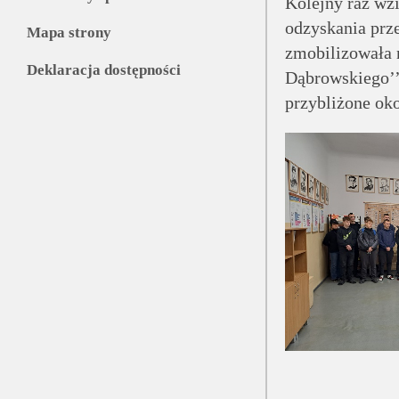
Kolejny raz wzi
odzyskania prz
Mapa strony
zmobilizowała 
Deklaracja dostępności
Dąbrowskiego’’
przybliżone oko