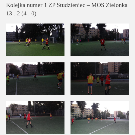
Kolejka numer 1 ZP Studzieniec – MOS Zielonka
13 : 2 (4 : 0)