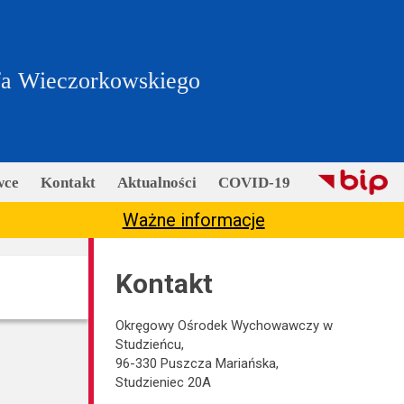
fa Wieczorkowskiego
wce
Kontakt
Aktualności
COVID-19
Ważne informacje
Kontakt
Okręgowy Ośrodek Wychowawczy w
Studzieńcu,
96-330 Puszcza Mariańska,
Studzieniec 20A