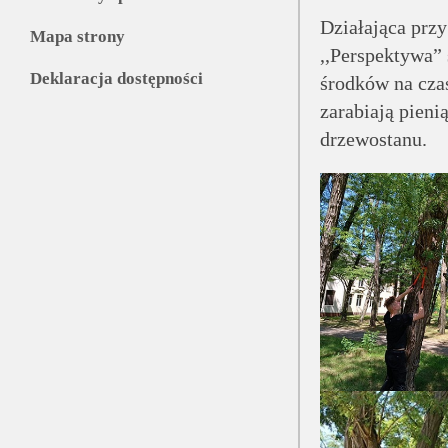
Działająca prz
Mapa strony
,,Perspektywa”
Deklaracja dostępności
środków na cza
zarabiają pieni
drzewostanu.