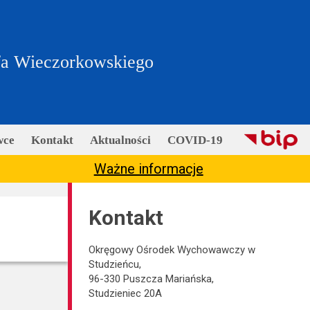
fa Wieczorkowskiego
wce
Kontakt
Aktualności
COVID-19
Ważne informacje
Kontakt
Okręgowy Ośrodek Wychowawczy w
Studzieńcu,
96-330 Puszcza Mariańska,
Studzieniec 20A