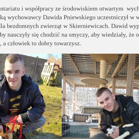
ntariatu i współpracy ze środowiskiem otwartym wy
ką wychowawcy Dawida Pniewskiego uczestniczył w w
dla bezdomnych zwierząt w Skierniewicach. Dawid wy
aby nauczyły się chodzić na smyczy, aby wiedziały, że 
, a człowiek to dobry towarzysz.