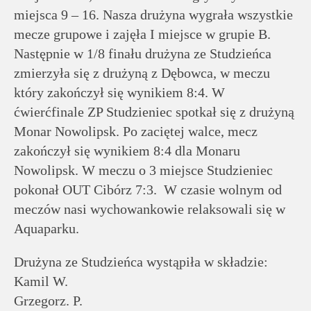
miejsca 9 – 16. Nasza drużyna wygrała wszystkie
mecze grupowe i zajęła I miejsce w grupie B.
Następnie w 1/8 finału drużyna ze Studzieńca
zmierzyła się z drużyną z Dębowca, w meczu
który zakończył się wynikiem 8:4. W
ćwierćfinale ZP Studzieniec spotkał się z drużyną
Monar Nowolipsk. Po zaciętej walce, mecz
zakończył się wynikiem 8:4 dla Monaru
Nowolipsk. W meczu o 3 miejsce Studzieniec
pokonał OUT Cibórz 7:3. W czasie wolnym od
meczów nasi wychowankowie relaksowali się w
Aquaparku.
Drużyna ze Studzieńca wystąpiła w składzie:
Kamil W.
Grzegorz. P.