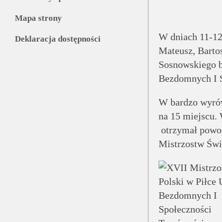
Mapa strony
W dniach 11-12.
Deklaracja dostępności
Mateusz, Barto
Sosnowskiego b
Bezdomnych I 
W bardzo wyrów
na 15 miejscu.
otrzymał powoła
Mistrzostw Świ