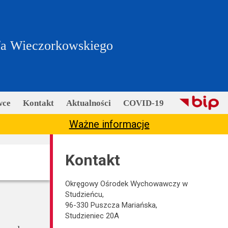
fa Wieczorkowskiego
wce
Kontakt
Aktualności
COVID-19
Ważne informacje
Kontakt
Okręgowy Ośrodek Wychowawczy w
Studzieńcu,
96-330 Puszcza Mariańska,
Studzieniec 20A