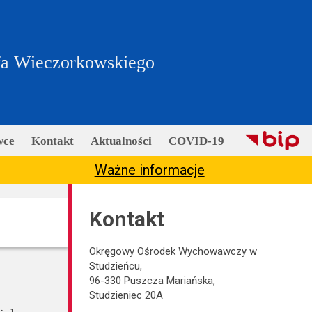
fa Wieczorkowskiego
wce
Kontakt
Aktualności
COVID-19
Ważne informacje
Kontakt
Okręgowy Ośrodek Wychowawczy w
Studzieńcu,
96-330 Puszcza Mariańska,
Studzieniec 20A