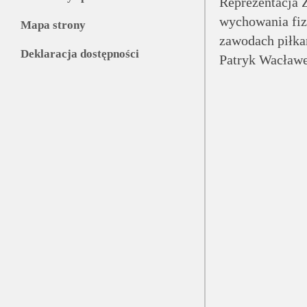
Reprezentacja 
wychowania fiz
Mapa strony
zawodach piłkar
Deklaracja dostępności
Patryk Wacławe