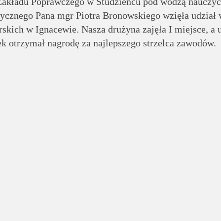
Zakładu Poprawczego w Studzieńcu pod wodzą nauczyc
ycznego Pana mgr Piotra Bronowskiego wzięła udział
skich w Ignacewie. Nasza drużyna zajęła I miejsce, a 
k otrzymał nagrodę za najlepszego strzelca zawodów.